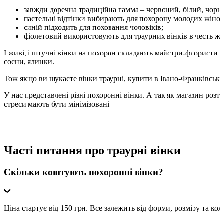
завжди доречна традиційна гамма – червоний, білий, чор
пастельні відтінки вибирають для похорону молодих жінок
синій підходить для поховання чоловіків;
фіолетовий використовують для траурних вінків в честь ж
І живі, і штучні вінки на похорон складають майстри-флористи.
сосни, ялинки.
Тож якщо ви шукаєте вінки траурні, купити в Івано-Франківськ
У нас представлені різні похоронні вінки. А так як магазин ро
стреси мають бути мінімізовані.
Часті питання про траурні вінки
Скільки коштують похоронні вінки?
Ціна стартує від 150 грн. Все залежить від форми, розміру та ко