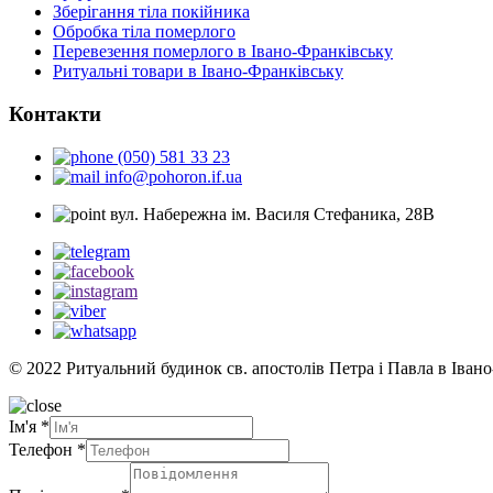
Зберігання тіла покійника
Обробка тіла померлого
Перевезення померлого в Івано-Франківську
Ритуальні товари в Івано-Франківську
Контакти
(050) 581 33 23
info@pohoron.if.ua
вул. Набережна ім. Василя Стефаника, 28В
© 2022 Ритуальний будинок св. апостолів Петра і Павла в Іван
Ім'я
*
Телефон
*