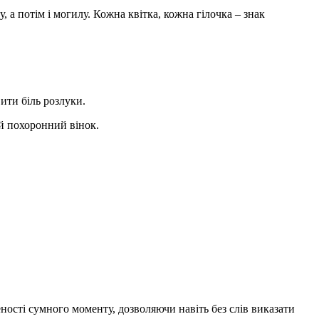
а потім і могилу. Кожна квітка, кожна гілочка – знак
ити біль розлуки.
ий похоронний вінок.
ності сумного моменту, дозволяючи навіть без слів виказати