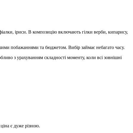
 фіалки, іриси. В композицію включають гілки верби, кипарису,
ашими побажаннями та бюджетом. Вибір займає небагато часу.
обливо з урахуванням складності моменту, коли всі зовнішні
 ціна є дуже різною.