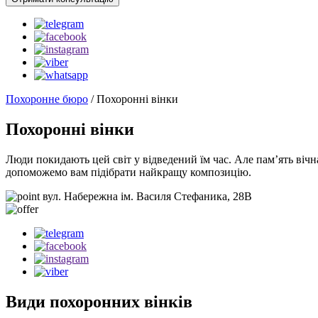
Похоронне бюро
/
Похоронні вінки
Похоронні вінки
Люди покидають цей світ у відведений їм час. Але пам’ять вічн
допоможемо вам підібрати найкращу композицію.
вул. Набережна ім. Василя Стефаника, 28В
Види похоронних вінків