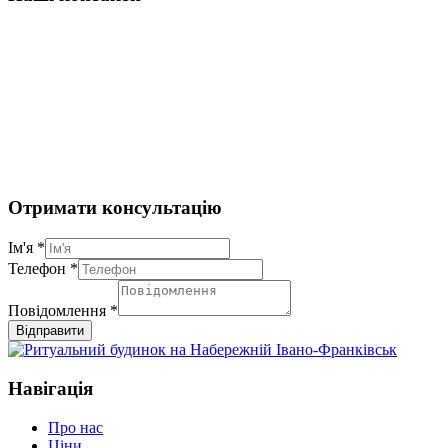
Отримати консультацію
Ім'я
*
Телефон
*
Повідомлення
*
Відправити
Навігація
Про нас
Ціни