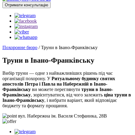
Отримати консультацію
Похоронне бюро
/
Труни в Івано-Франківську
Труни в Івано-Франківську
Вибір труни — одне з найважливіших рішень під час
організації похорону. У
Ритуальному будинку святих
апостолів Петра і Павла на Набережній в Івано-
Франківську
ви можете переглянути
труни в Івано-
Франківську
, зорієнтуватися, від чого залежить
ціна труни в
Івано-Франківську
, і вибрати варіант, який відповідає
бюджету та формату прощання.
вул. Набережна ім. Василя Стефаника, 28В