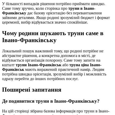
У більшості випадків рішення потрібно приймати швидко.
Саме тому зручно, коли сторінка про
труни в Івано-
Франківську
дає базову орієнтацію без перевантаження
зайвими деталями. Якщо родині зрозумілий бюджет і формат
церемонії, вибір відбувається значно спокійніше.
Чому родини шукають труни саме в
Івано-Франківську
Локальний пошук важливий тому, що родині потрібне не
абстрактне рішення, а конкретна допомога в місті, де
відбувається організація похорону. Саме тому запити на
кшталт
труни Івано-Франківськ
або
труна ціна Івано-
Франківськ
мають виражений практичний намір. Людям
потрібна швидка орієнтація, зрозумілий вибір і можливість
одразу перейти до інших потрібних послуг.
Поширені запитання
Де подивитися труни в Івано-Франківську?
На цій сторінці зібрана базова інформація про труни в Івано-