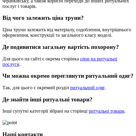
Франківську, а також корисні переходи до інших ритуальних
послуг і товарів.
Від чого залежить ціна труни?
Ціна труни залежить від матеріалу, оздоблення, внутрішнього
оформлення, конструкції та загального класу моделі.
Де подивитися загальну вартість похорону?
Для цього на сайті є окрема сторінка
ціни на ритуальні
послуги
.
Чи можна окремо переглянути ритуальний одяг?
Так, для цього є окремий розділ
ритуальний одяг
.
Де знайти інші ритуальні товари?
Інші супутні категорії зібрані на сторінці
ритуальні товари
.
Наші контакти